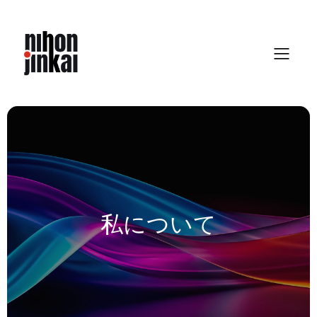
Skip
to
content
私について