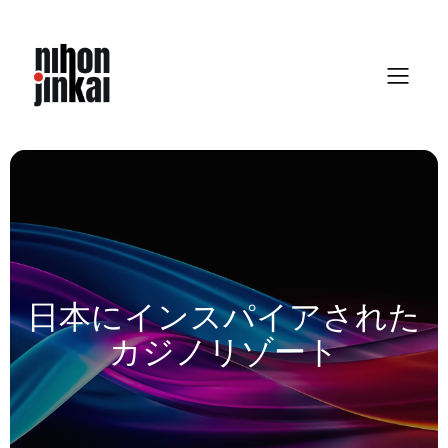
Skip
to
content
日本にインスパイアされた
カジノリゾート